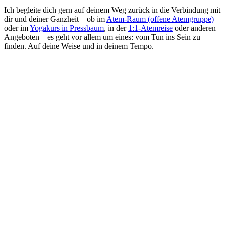
Ich begleite dich gern auf deinem Weg zurück in die Verbindung mit
dir und deiner Ganzheit
–
ob im
Atem-Raum (offene Atemgruppe)
oder im
Yogakurs in Pressbaum
, in der
1:1-Atemreise
oder anderen
Angeboten
–
es geht vor allem um eines: vom Tun ins Sein zu
finden. Auf deine Weise und in deinem Tempo.