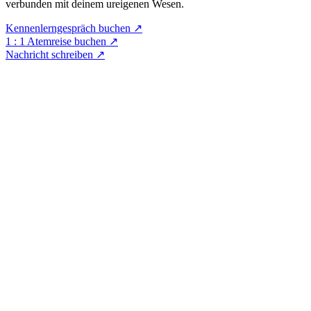
verbunden mit deinem ureigenen Wesen.
Kennenlerngespräch buchen ↗︎
1 : 1 Atemreise buchen ↗︎
Nachricht schreiben ↗︎