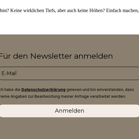
 bist? Keine wirklichen Tiefs, aber auch keine Höhen? Einfach machen, 
Für den Newsletter anmelden
Ich habe die
Datenschutzerklärung
gelesen und bin einverstanden, dass
meine Angaben zur Beantwortung meiner Anfrage verarbeitet werden.
Anmelden