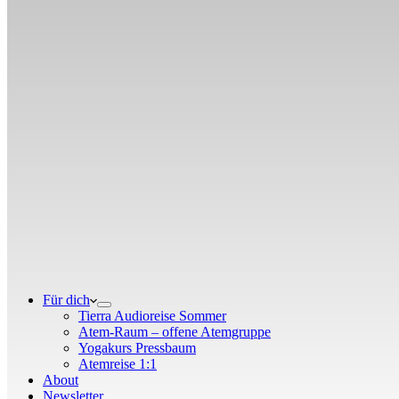
Für dich
Tierra Audioreise Sommer
Atem-Raum – offene Atemgruppe
Yogakurs Pressbaum
Atemreise 1:1
About
Newsletter