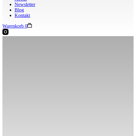
Newsletter
Blog
Kontakt
Warenkorb
0