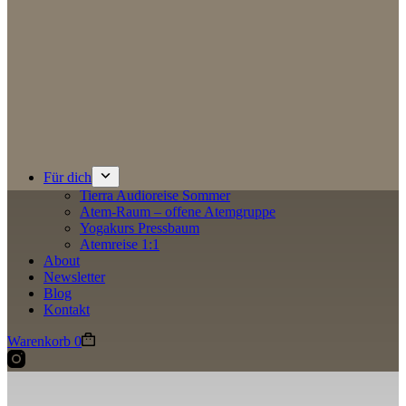
Für dich
Tierra Audioreise Sommer
Atem-Raum – offene Atemgruppe
Yogakurs Pressbaum
Atemreise 1:1
About
Newsletter
Blog
Kontakt
Warenkorb
0