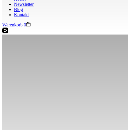
Newsletter
Blog
Kontakt
Warenkorb
0