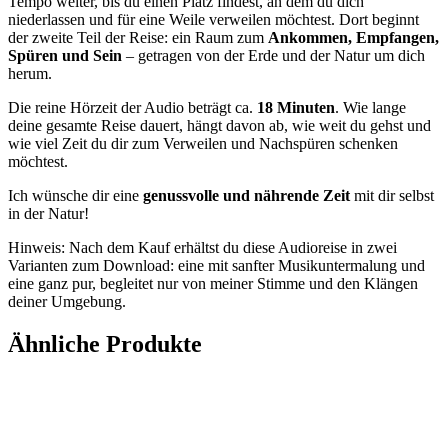
Tempo weiter, bis du einen Platz findest, an dem du dich
niederlassen und für eine Weile verweilen möchtest. Dort beginnt
der zweite Teil der Reise: ein Raum zum
Ankommen, Empfangen,
Spüren und Sein
– getragen von der Erde und der Natur um dich
herum.
Die reine Hörzeit der Audio beträgt ca.
18 Minuten
. Wie lange
deine gesamte Reise dauert, hängt davon ab, wie weit du gehst und
wie viel Zeit du dir zum Verweilen und Nachspüren schenken
möchtest.
Ich wünsche dir eine
genussvolle und nährende Zeit
mit dir selbst
in der Natur!
Hinweis: Nach dem Kauf erhältst du diese Audioreise in zwei
Varianten zum Download: eine mit sanfter Musikuntermalung und
eine ganz pur, begleitet nur von meiner Stimme und den Klängen
deiner Umgebung.
Ähnliche Produkte