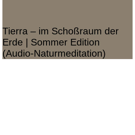
Tierra – im Schoßraum der
Erde | Sommer Edition
(Audio-Naturmeditation)