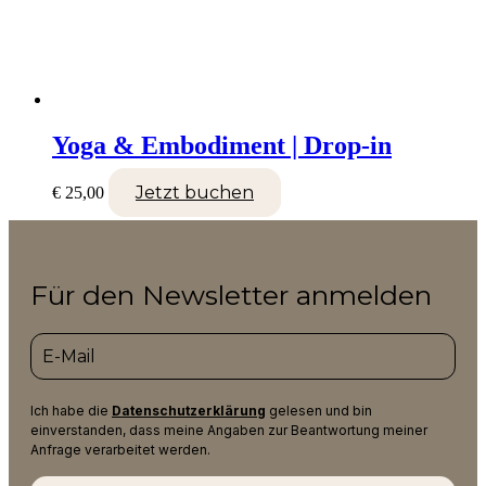
Yoga & Embodiment | Drop-in
Jetzt buchen
€
25,00
Für den Newsletter anmelden
Ich habe die
Datenschutzerklärung
gelesen und bin
einverstanden, dass meine Angaben zur Beantwortung meiner
Anfrage verarbeitet werden.