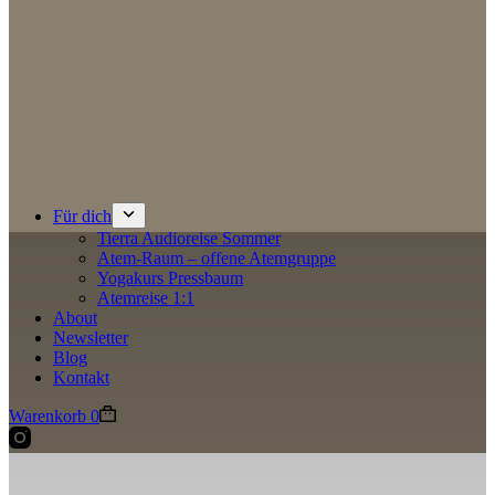
Für dich
Tierra Audioreise Sommer
Atem-Raum – offene Atemgruppe
Yogakurs Pressbaum
Atemreise 1:1
About
Newsletter
Blog
Kontakt
Warenkorb
0